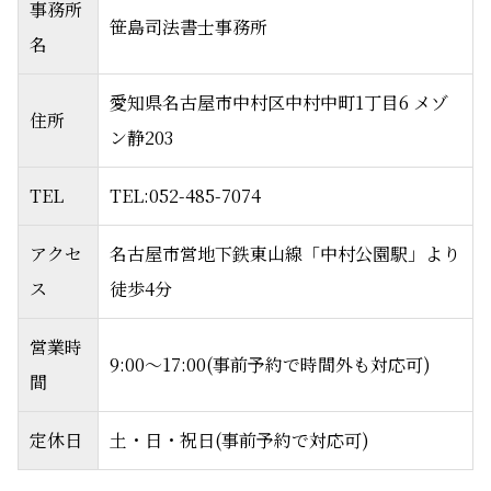
事務所
笹島司法書士事務所
名
愛知県名古屋市中村区中村中町1丁目6 メゾ
住所
ン静203
TEL
TEL:052-485-7074
アクセ
名古屋市営地下鉄東山線「中村公園駅」より
ス
徒歩4分
営業時
9:00～17:00(事前予約で時間外も対応可)
間
定休日
土・日・祝日(事前予約で対応可)